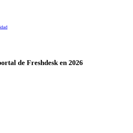
idad
portal de Freshdesk en 2026