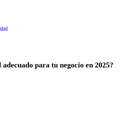
idad
l adecuado para tu negocio en 2025?