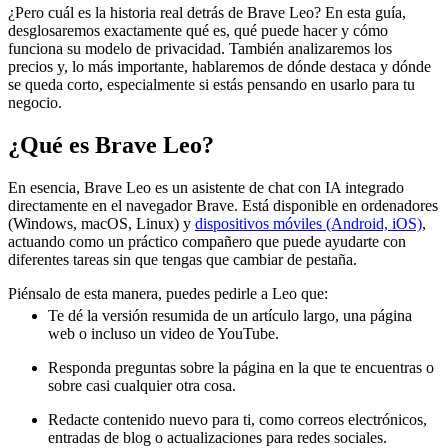
¿Pero cuál es la historia real detrás de Brave Leo? En esta guía,
desglosaremos exactamente qué es, qué puede hacer y cómo
funciona su modelo de privacidad. También analizaremos los
precios y, lo más importante, hablaremos de dónde destaca y dónde
se queda corto, especialmente si estás pensando en usarlo para tu
negocio.
¿Qué es Brave Leo?
En esencia, Brave Leo es un asistente de chat con IA integrado
directamente en el navegador Brave. Está disponible en ordenadores
(Windows, macOS, Linux) y
dispositivos móviles (Android, iOS)
,
actuando como un práctico compañero que puede ayudarte con
diferentes tareas sin que tengas que cambiar de pestaña.
Piénsalo de esta manera, puedes pedirle a Leo que:
Te dé la versión resumida de un artículo largo, una página
web o incluso un video de YouTube.
Responda preguntas sobre la página en la que te encuentras o
sobre casi cualquier otra cosa.
Redacte contenido nuevo para ti, como correos electrónicos,
entradas de blog o actualizaciones para redes sociales.