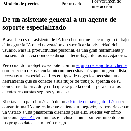
Por volumen de
Modelo de precios
Por usuario
interacción
De un asistente general a un agente de
soporte especializado
Brave Leo es un asistente de IA bien hecho que hace un gran trabajo
al integrar la IA en el navegador sin sacrificar la privacidad del
usuario. Para la productividad personal, es una gran herramienta y
una señal de hacia dónde se dirige la tecnología de los navegadores.
Pero cuando tu objetivo es potenciar un
equipo de soporte al cliente
o un servicio de asistencia interno, necesitas más que un generalista;
necesitas un especialista. Los equipos de negocios necesitan una
herramienta que se conecte a sus flujos de trabajo, aprenda de su
conocimiento privado y en la que se pueda confiar para dar a los
clientes respuestas seguras y precisas.
Si estás listo para ir más allá de un
asistente de navegador básico
y
construir una IA que realmente entienda tu negocio, es hora de echar
un vistazo a una plataforma diseñada para ello. Puedes ver cómo
funciona
eesel AI
en minutos e incluso simular su rendimiento con
tus propios datos sin ningún riesgo.