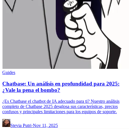
Guides
Chatbase: Un análisis en profundidad para 2025:
¿Vale la pena el bombo?
¿Es Chatbase el chatbot de IA adecuado para ti? Nuestro análisis
completo de Chatbase 2025 desglosa sus características, precios
confusos y principales limitaciones para los equipos de soporte.
Stevia Putri
·
Nov 11, 2025