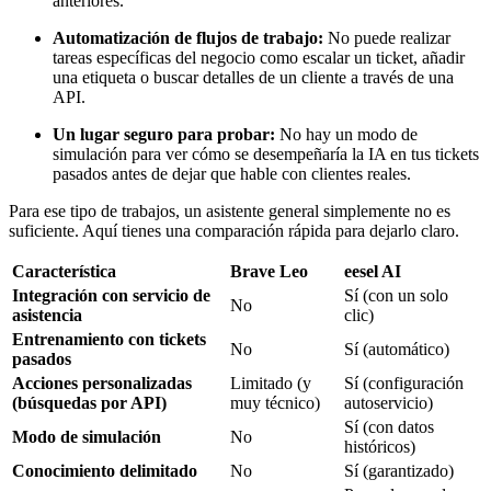
anteriores.
Automatización de flujos de trabajo:
No puede realizar
tareas específicas del negocio como escalar un ticket, añadir
una etiqueta o buscar detalles de un cliente a través de una
API.
Un lugar seguro para probar:
No hay un modo de
simulación para ver cómo se desempeñaría la IA en tus tickets
pasados antes de dejar que hable con clientes reales.
Para ese tipo de trabajos, un asistente general simplemente no es
suficiente. Aquí tienes una comparación rápida para dejarlo claro.
Característica
Brave Leo
eesel AI
Integración con servicio de
Sí (con un solo
No
asistencia
clic)
Entrenamiento con tickets
No
Sí (automático)
pasados
Acciones personalizadas
Limitado (y
Sí (configuración
(búsquedas por API)
muy técnico)
autoservicio)
Sí (con datos
Modo de simulación
No
históricos)
Conocimiento delimitado
No
Sí (garantizado)