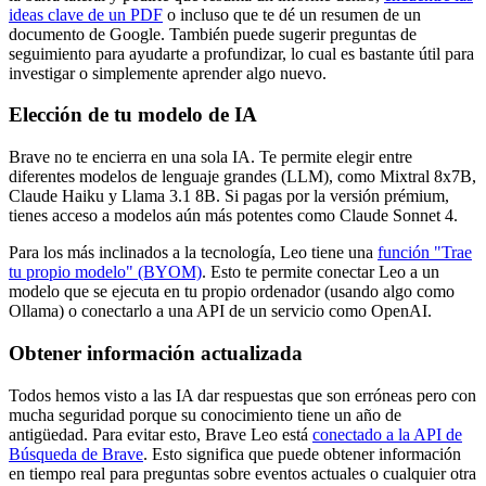
ideas clave de un PDF
o incluso que te dé un resumen de un
documento de Google. También puede sugerir preguntas de
seguimiento para ayudarte a profundizar, lo cual es bastante útil para
investigar o simplemente aprender algo nuevo.
Elección de tu modelo de IA
Brave no te encierra en una sola IA. Te permite elegir entre
diferentes modelos de lenguaje grandes (LLM), como Mixtral 8x7B,
Claude Haiku y Llama 3.1 8B. Si pagas por la versión prémium,
tienes acceso a modelos aún más potentes como Claude Sonnet 4.
Para los más inclinados a la tecnología, Leo tiene una
función "Trae
tu propio modelo" (BYOM)
. Esto te permite conectar Leo a un
modelo que se ejecuta en tu propio ordenador (usando algo como
Ollama) o conectarlo a una API de un servicio como OpenAI.
Obtener información actualizada
Todos hemos visto a las IA dar respuestas que son erróneas pero con
mucha seguridad porque su conocimiento tiene un año de
antigüedad. Para evitar esto, Brave Leo está
conectado a la API de
Búsqueda de Brave
. Esto significa que puede obtener información
en tiempo real para preguntas sobre eventos actuales o cualquier otra