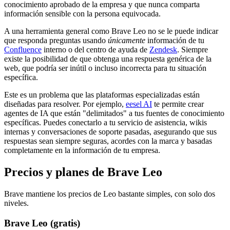
conocimiento aprobado de la empresa y que nunca comparta
información sensible con la persona equivocada.
A una herramienta general como Brave Leo no se le puede indicar
que responda preguntas usando
únicamente
información de tu
Confluence
interno o del centro de ayuda de
Zendesk
. Siempre
existe la posibilidad de que obtenga una respuesta genérica de la
web, que podría ser inútil o incluso incorrecta para tu situación
específica.
Este es un problema que las plataformas especializadas están
diseñadas para resolver. Por ejemplo,
eesel AI
te permite crear
agentes de IA que están "delimitados" a tus fuentes de conocimiento
específicas. Puedes conectarlo a tu servicio de asistencia, wikis
internas y conversaciones de soporte pasadas, asegurando que sus
respuestas sean siempre seguras, acordes con la marca y basadas
completamente en la información de tu empresa.
Precios y planes de Brave Leo
Brave mantiene los precios de Leo bastante simples, con solo dos
niveles.
Brave Leo (gratis)