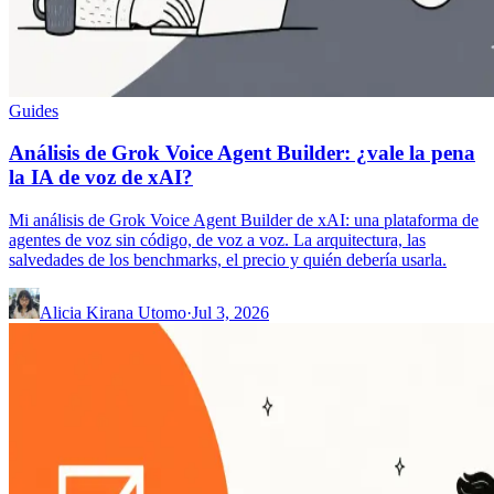
Guides
Análisis de Grok Voice Agent Builder: ¿vale la pena
la IA de voz de xAI?
Mi análisis de Grok Voice Agent Builder de xAI: una plataforma de
agentes de voz sin código, de voz a voz. La arquitectura, las
salvedades de los benchmarks, el precio y quién debería usarla.
Alicia Kirana Utomo
·
Jul 3, 2026