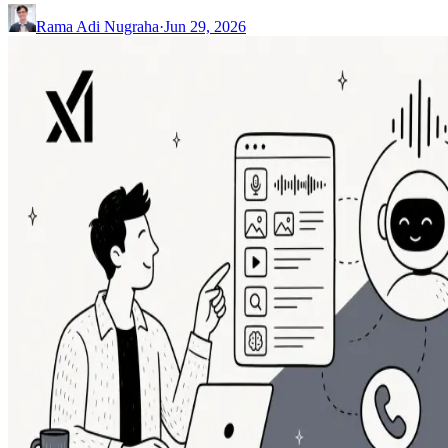
Rama Adi Nugraha
·
Jun 29, 2026