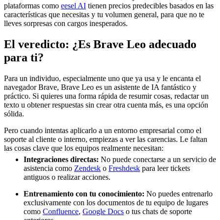
plataformas como
eesel AI
tienen precios predecibles basados en las
características que necesitas y tu volumen general, para que no te
lleves sorpresas con cargos inesperados.
El veredicto: ¿Es Brave Leo adecuado
para ti?
Para un individuo, especialmente uno que ya usa y le encanta el
navegador Brave, Brave Leo es un asistente de IA fantástico y
práctico. Si quieres una forma rápida de resumir cosas, redactar un
texto u obtener respuestas sin crear otra cuenta más, es una opción
sólida.
Pero cuando intentas aplicarlo a un entorno empresarial como el
soporte al cliente o interno, empiezas a ver las carencias. Le faltan
las cosas clave que los equipos realmente necesitan:
Integraciones directas:
No puede conectarse a un servicio de
asistencia como
Zendesk
o
Freshdesk
para leer tickets
antiguos o realizar acciones.
Entrenamiento con tu conocimiento:
No puedes entrenarlo
exclusivamente con los documentos de tu equipo de lugares
como
Confluence
,
Google Docs
o tus chats de soporte