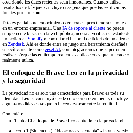
cosa donde los datos recientes sean importantes. Cuando utiliza
resultados de búsqueda, incluye citas para que puedas verificar las
fuentes por ti mismo.
Esto es genial para conocimientos generales, pero tiene sus límites
en un entorno empresarial. Una
IA de soporte al cliente
no puede
simplemente buscar en la web pública; necesita verificar el estado de
un pedido en
Shopify
o consultar el historial de tickets de un cliente
en
Zendesk
. Ahí es donde entra en juego una herramienta diseñada
específicamente como
eesel AI
, con integraciones que le permiten
realizar búsquedas en tiempo real en las aplicaciones que tu negocio
realmente utiliza.
El enfoque de Brave Leo en la privacidad
y la seguridad
La privacidad no es solo una característica para Brave; es toda su
identidad. Leo se construyó desde cero con eso en mente, e incluye
algunas medidas clave que lo hacen destacar entre la multitud.
Contenido:
Título: El enfoque de Brave Leo centrado en la privacidad
Icono 1 (Sin cuenta): "No se necesita cuenta" - Para la versión