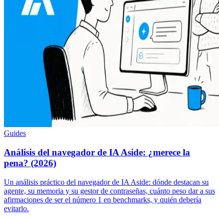
Guides
Análisis del navegador de IA Aside: ¿merece la
pena? (2026)
Un análisis práctico del navegador de IA Aside: dónde destacan su
agente, su memoria y su gestor de contraseñas, cuánto peso dar a sus
afirmaciones de ser el número 1 en benchmarks, y quién debería
evitarlo.