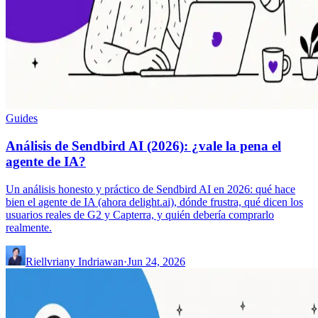
Guides
Análisis de Sendbird AI (2026): ¿vale la pena el
agente de IA?
Un análisis honesto y práctico de Sendbird AI en 2026: qué hace
bien el agente de IA (ahora delight.ai), dónde frustra, qué dicen los
usuarios reales de G2 y Capterra, y quién debería comprarlo
realmente.
Riellvriany Indriawan
·
Jun 24, 2026