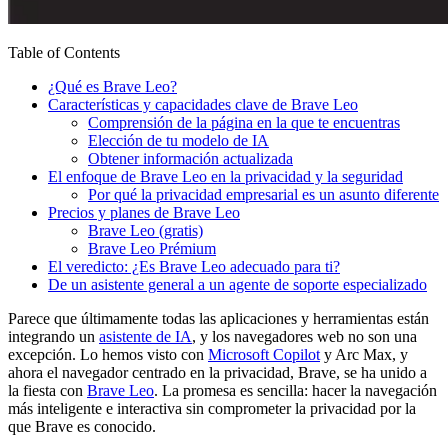
Table of Contents
¿Qué es Brave Leo?
Características y capacidades clave de Brave Leo
Comprensión de la página en la que te encuentras
Elección de tu modelo de IA
Obtener información actualizada
El enfoque de Brave Leo en la privacidad y la seguridad
Por qué la privacidad empresarial es un asunto diferente
Precios y planes de Brave Leo
Brave Leo (gratis)
Brave Leo Prémium
El veredicto: ¿Es Brave Leo adecuado para ti?
De un asistente general a un agente de soporte especializado
Parece que últimamente todas las aplicaciones y herramientas están
integrando un
asistente de IA
, y los navegadores web no son una
excepción. Lo hemos visto con
Microsoft Copilot
y Arc Max, y
ahora el navegador centrado en la privacidad, Brave, se ha unido a
la fiesta con
Brave Leo
. La promesa es sencilla: hacer la navegación
más inteligente e interactiva sin comprometer la privacidad por la
que Brave es conocido.