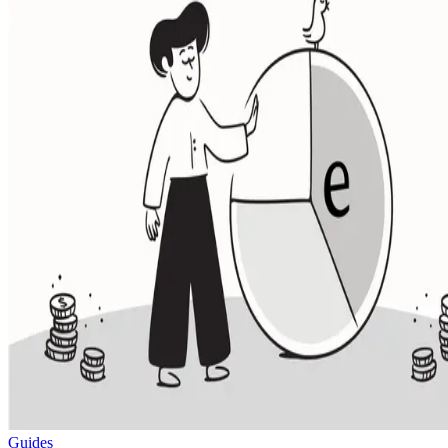
Guides