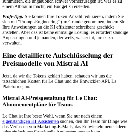
summieren, die unglaublich schwer vorherzusagen ist, was es zu
einem Albtraum macht, ein Budget zu erstellen.
Profi-Tipp:
Sie können Ihre Token-Anzahl reduzieren, indem Sie
sich mit "Prompt-Engineering" (im Grunde genommen, indem Sie
Ihre Anweisungen an die KI effizienter schreiben) geschickt
anstellen. Aber das ist keine einmalige Lösung; es erfordert ständige
Anpassungen und jemanden, der weiß, was er tut, um es zu
verwalten.
Eine detaillierte Aufschlüsselung der
Preismodelle von Mistral AI
Jetzt, da wir die Tokens geklärt haben, schauen wir uns die
tatsächlichen Kosten für Le Chat und die Entwickler-API, La
Plateforme, an.
Mistral AI-Preisgestaltung für Le Chat:
Abonnementpläne für Teams
Le Chat ist Ihre beste Wahl, wenn Sie nur nach einem
eigenständigen KI-Assistenten
suchen, den Ihr Team für Dinge wie
das Verfassen von Marketing-E-Mails, das Entwickeln neuer Ideen
oder einfach nur für schnelle Antworten nutzen kann.