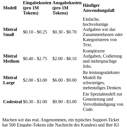
Eingabekosten
Ausgabekosten
Häufiger
Modell
(pro 1M
(pro 1M
Anwendungsfall
Tokens)
Tokens)
Einfache,
hochvolumige
Mistral
Aufgaben wie das
$0.10 - $0.25
$0.30 - $0.70
Small
Zusammenfassen oder
Kategorisieren von
Text.
Komplexere
Mistral
Aufgaben, Codierung
$0.40 - $2.75
$2.00 - $8.10
Medium
und mehrsprachige
Jobs.
Ihr leistungsstärkstes
Mistral
Modell für
$2.00 - $3.00
$6.00 - $9.00
Large
schwieriges,
mehrstufiges Denken.
Ein Spezialmodell zur
Generierung und
Codestral
$0.30 - $1.00
$0.90 - $3.00
Vervollständigung von
Code.
Machen wir das real. Angenommen, ein typisches Support-Ticket
hat 500 Eingabe-Tokens (die Nachricht des Kunden) und Ihre KI