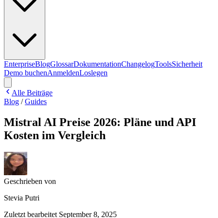
Enterprise
Blog
Glossar
Dokumentation
Changelog
Tools
Sicherheit
Demo buchen
Anmelden
Loslegen
Alle Beiträge
Blog
/
Guides
Mistral AI Preise 2026: Pläne und API
Kosten im Vergleich
Geschrieben von
Stevia Putri
Zuletzt bearbeitet
September 8, 2025