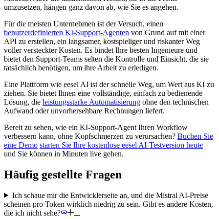
umzusetzen, hängen ganz davon ab, wie Sie es angehen.
Für die meisten Unternehmen ist der Versuch, einen
benutzerdefinierten KI-Support-Agenten
von Grund auf mit einer
API zu erstellen, ein langsamer, kostspieliger und riskanter Weg
voller versteckter Kosten. Es bindet Ihre besten Ingenieure und
bietet den Support-Teams selten die Kontrolle und Einsicht, die sie
tatsächlich benötigen, um ihre Arbeit zu erledigen.
Eine Plattform wie eesel AI ist der schnelle Weg, um Wert aus KI zu
ziehen. Sie bietet Ihnen eine vollständige, einfach zu bedienende
Lösung, die
leistungsstarke Automatisierung
ohne den technischen
Aufwand oder unvorhersehbare Rechnungen liefert.
Bereit zu sehen, wie ein KI-Support-Agent Ihren Workflow
verbessern kann, ohne Kopfschmerzen zu verursachen?
Buchen Sie
eine Demo
starten Sie Ihre kostenlose eesel AI-Testversion heute
und Sie können in Minuten live gehen.
Häufig gestellte Fragen
Ich schaue mir die Entwicklerseite an, und die Mistral AI-Preise
scheinen pro Token wirklich niedrig zu sein. Gibt es andere Kosten,
die ich nicht sehe?