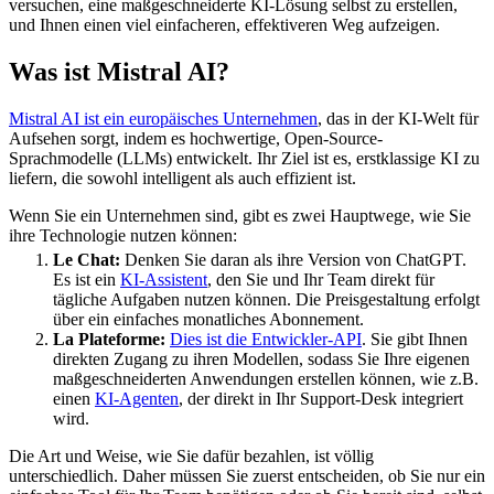
versuchen, eine maßgeschneiderte KI-Lösung selbst zu erstellen,
und Ihnen einen viel einfacheren, effektiveren Weg aufzeigen.
Was ist Mistral AI?
Mistral AI ist ein europäisches Unternehmen
, das in der KI-Welt für
Aufsehen sorgt, indem es hochwertige, Open-Source-
Sprachmodelle (LLMs) entwickelt. Ihr Ziel ist es, erstklassige KI zu
liefern, die sowohl intelligent als auch effizient ist.
Wenn Sie ein Unternehmen sind, gibt es zwei Hauptwege, wie Sie
ihre Technologie nutzen können:
Le Chat:
Denken Sie daran als ihre Version von ChatGPT.
Es ist ein
KI-Assistent
, den Sie und Ihr Team direkt für
tägliche Aufgaben nutzen können. Die Preisgestaltung erfolgt
über ein einfaches monatliches Abonnement.
La Plateforme:
Dies ist die Entwickler-API
. Sie gibt Ihnen
direkten Zugang zu ihren Modellen, sodass Sie Ihre eigenen
maßgeschneiderten Anwendungen erstellen können, wie z.B.
einen
KI-Agenten
, der direkt in Ihr Support-Desk integriert
wird.
Die Art und Weise, wie Sie dafür bezahlen, ist völlig
unterschiedlich. Daher müssen Sie zuerst entscheiden, ob Sie nur ein