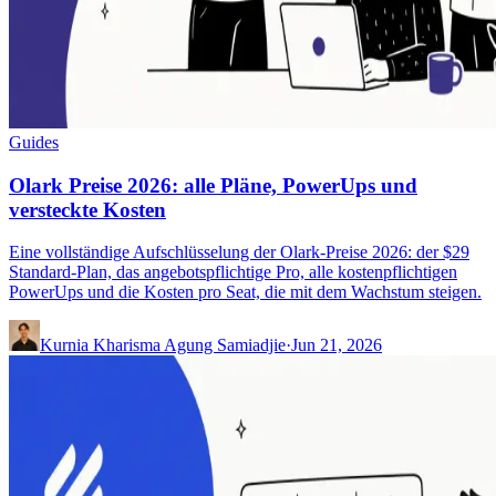
Guides
Olark Preise 2026: alle Pläne, PowerUps und
versteckte Kosten
Eine vollständige Aufschlüsselung der Olark-Preise 2026: der $29
Standard-Plan, das angebotspflichtige Pro, alle kostenpflichtigen
PowerUps und die Kosten pro Seat, die mit dem Wachstum steigen.
Kurnia Kharisma Agung Samiadjie
·
Jun 21, 2026