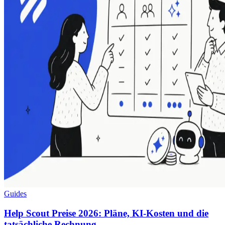
Guides
Help Scout Preise 2026: Pläne, KI-Kosten und die
tatsächliche Rechnung