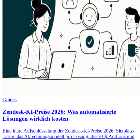
Guides
Zendesk-KI-Preise 2026: Was automatisierte
Lösungen wirklich kosten
Eine klare Aufschlüsselung der Zendesk-KI-Preise 2026: Sitzplatz-
Tarife, das Abrechnungsmodell pro Lösung, die 50-$-Add-ons und