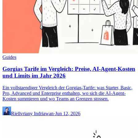
Guides
Gorgias Tarife im Vergleich: Preise, AI-Agent-Kosten
und Limits im Jahr 2026
Ein vollstaendiger Vergleich der Gorgias-Tarife: was Starter, Basic,
Pro, Advanced und Enterprise enthalten, wo sich die AI-Agent-
Kosten summieren und wo Teams an Grenzen stossen.
Riellvriany Indriawan
·
Jun 12, 2026