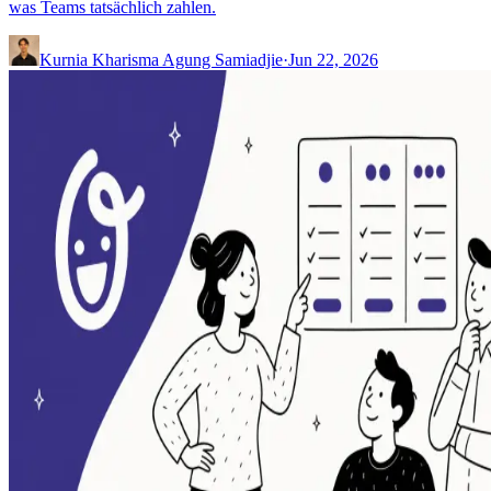
was Teams tatsächlich zahlen.
Kurnia Kharisma Agung Samiadjie
·
Jun 22, 2026