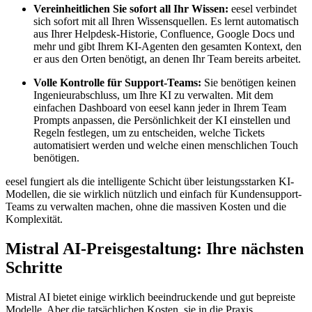
Vereinheitlichen Sie sofort all Ihr Wissen:
eesel verbindet
sich sofort mit all Ihren Wissensquellen. Es lernt automatisch
aus Ihrer Helpdesk-Historie, Confluence, Google Docs und
mehr und gibt Ihrem KI-Agenten den gesamten Kontext, den
er aus den Orten benötigt, an denen Ihr Team bereits arbeitet.
Volle Kontrolle für Support-Teams:
Sie benötigen keinen
Ingenieurabschluss, um Ihre KI zu verwalten. Mit dem
einfachen Dashboard von eesel kann jeder in Ihrem Team
Prompts anpassen, die Persönlichkeit der KI einstellen und
Regeln festlegen, um zu entscheiden, welche Tickets
automatisiert werden und welche einen menschlichen Touch
benötigen.
eesel fungiert als die intelligente Schicht über leistungsstarken KI-
Modellen, die sie wirklich nützlich und einfach für Kundensupport-
Teams zu verwalten machen, ohne die massiven Kosten und die
Komplexität.
Mistral AI-Preisgestaltung: Ihre nächsten
Schritte
Mistral AI bietet einige wirklich beeindruckende und gut bepreiste
Modelle. Aber die tatsächlichen Kosten, sie in die Praxis