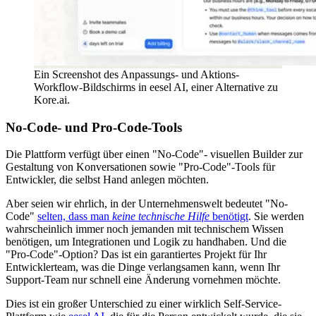
Ein Screenshot des Anpassungs- und Aktions-
Workflow-Bildschirms in eesel AI, einer Alternative zu
Kore.ai.
No-Code- und Pro-Code-Tools
Die Plattform verfügt über einen "No-Code"- visuellen Builder zur
Gestaltung von Konversationen sowie "Pro-Code"-Tools für
Entwickler, die selbst Hand anlegen möchten.
Aber seien wir ehrlich, in der Unternehmenswelt bedeutet "No-
Code"
selten, dass man
keine technische Hilfe
benötigt
. Sie werden
wahrscheinlich immer noch jemanden mit technischem Wissen
benötigen, um Integrationen und Logik zu handhaben. Und die
"Pro-Code"-Option? Das ist ein garantiertes Projekt für Ihr
Entwicklerteam, was die Dinge verlangsamen kann, wenn Ihr
Support-Team nur schnell eine Änderung vornehmen möchte.
Dies ist ein großer Unterschied zu einer wirklich Self-Service-