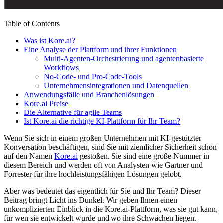
Table of Contents
Was ist Kore.ai?
Eine Analyse der Plattform und ihrer Funktionen
Multi-Agenten-Orchestrierung und agentenbasierte
Workflows
No-Code- und Pro-Code-Tools
Unternehmensintegrationen und Datenquellen
Anwendungsfälle und Branchenlösungen
Kore.ai Preise
Die Alternative für agile Teams
Ist Kore.ai die richtige KI-Plattform für Ihr Team?
Wenn Sie sich in einem großen Unternehmen mit KI-gestützter
Konversation beschäftigen, sind Sie mit ziemlicher Sicherheit schon
auf den Namen
Kore.ai
gestoßen. Sie sind eine große Nummer in
diesem Bereich und werden oft von Analysten wie Gartner und
Forrester für ihre hochleistungsfähigen Lösungen gelobt.
Aber was bedeutet das eigentlich für Sie und Ihr Team? Dieser
Beitrag bringt Licht ins Dunkel. Wir geben Ihnen einen
unkomplizierten Einblick in die Kore.ai-Plattform, was sie gut kann,
für wen sie entwickelt wurde und wo ihre Schwächen liegen.