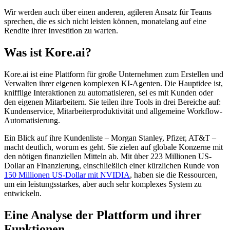
Wir werden auch über einen anderen, agileren Ansatz für Teams
sprechen, die es sich nicht leisten können, monatelang auf eine
Rendite ihrer Investition zu warten.
Was ist Kore.ai?
Kore.ai ist eine Plattform für große Unternehmen zum Erstellen und
Verwalten ihrer eigenen komplexen KI-Agenten. Die Hauptidee ist,
knifflige Interaktionen zu automatisieren, sei es mit Kunden oder
den eigenen Mitarbeitern. Sie teilen ihre Tools in drei Bereiche auf:
Kundenservice, Mitarbeiterproduktivität und allgemeine Workflow-
Automatisierung.
Ein Blick auf ihre Kundenliste – Morgan Stanley, Pfizer, AT&T –
macht deutlich, worum es geht. Sie zielen auf globale Konzerne mit
den nötigen finanziellen Mitteln ab. Mit über 223 Millionen US-
Dollar an Finanzierung, einschließlich einer kürzlichen Runde von
150 Millionen US-Dollar mit NVIDIA
, haben sie die Ressourcen,
um ein leistungsstarkes, aber auch sehr komplexes System zu
entwickeln.
Eine Analyse der Plattform und ihrer
Funktionen