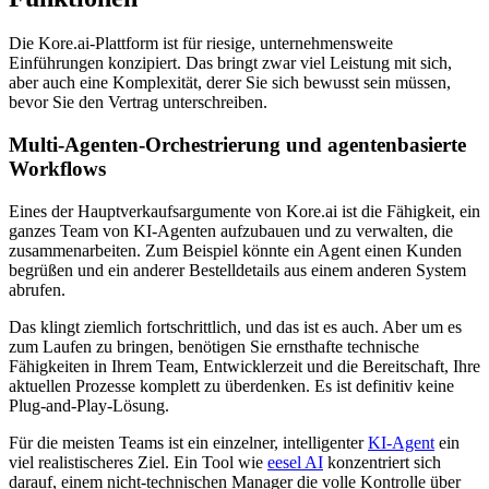
Die Kore.ai-Plattform ist für riesige, unternehmensweite
Einführungen konzipiert. Das bringt zwar viel Leistung mit sich,
aber auch eine Komplexität, derer Sie sich bewusst sein müssen,
bevor Sie den Vertrag unterschreiben.
Multi-Agenten-Orchestrierung und agentenbasierte
Workflows
Eines der Hauptverkaufsargumente von Kore.ai ist die Fähigkeit, ein
ganzes Team von KI-Agenten aufzubauen und zu verwalten, die
zusammenarbeiten. Zum Beispiel könnte ein Agent einen Kunden
begrüßen und ein anderer Bestelldetails aus einem anderen System
abrufen.
Das klingt ziemlich fortschrittlich, und das ist es auch. Aber um es
zum Laufen zu bringen, benötigen Sie ernsthafte technische
Fähigkeiten in Ihrem Team, Entwicklerzeit und die Bereitschaft, Ihre
aktuellen Prozesse komplett zu überdenken. Es ist definitiv keine
Plug-and-Play-Lösung.
Für die meisten Teams ist ein einzelner, intelligenter
KI-Agent
ein
viel realistischeres Ziel. Ein Tool wie
eesel AI
konzentriert sich
darauf, einem nicht-technischen Manager die volle Kontrolle über