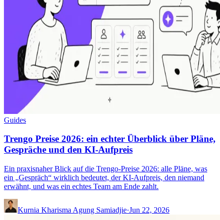
Guides
Trengo Preise 2026: ein echter Überblick über Pläne,
Gespräche und den KI-Aufpreis
Ein praxisnaher Blick auf die Trengo-Preise 2026: alle Pläne, was
ein „Gespräch“ wirklich bedeutet, der KI-Aufpreis, den niemand
erwähnt, und was ein echtes Team am Ende zahlt.
Kurnia Kharisma Agung Samiadjie
·
Jun 22, 2026