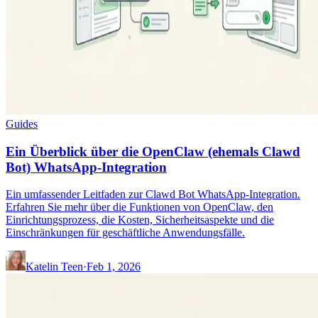
Guides
Ein Überblick über die OpenClaw (ehemals Clawd
Bot) WhatsApp-Integration
Ein umfassender Leitfaden zur Clawd Bot WhatsApp-Integration.
Erfahren Sie mehr über die Funktionen von OpenClaw, den
Einrichtungsprozess, die Kosten, Sicherheitsaspekte und die
Einschränkungen für geschäftliche Anwendungsfälle.
Katelin Teen
·
Feb 1, 2026