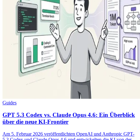
Guides
GPT 5.3 Codex vs. Claude Opus 4.6: Ein Überblick
über die neue KI-Frontier
Am 5. Februar 2026 veröffentlichten OpenAI und Anthropic GPT-
5.3 Codex und Claude Opus 4.6 und entwickelten die KI von der