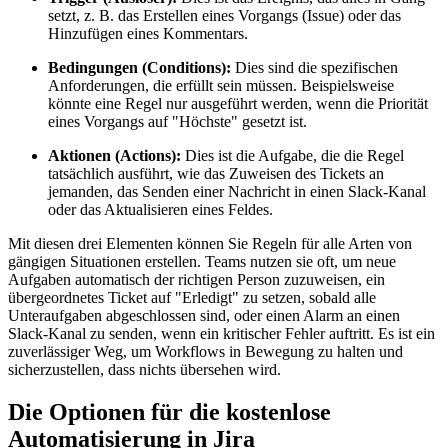
setzt, z. B. das Erstellen eines Vorgangs (Issue) oder das
Hinzufügen eines Kommentars.
Bedingungen (Conditions):
Dies sind die spezifischen
Anforderungen, die erfüllt sein müssen. Beispielsweise
könnte eine Regel nur ausgeführt werden, wenn die Priorität
eines Vorgangs auf "Höchste" gesetzt ist.
Aktionen (Actions):
Dies ist die Aufgabe, die die Regel
tatsächlich ausführt, wie das Zuweisen des Tickets an
jemanden, das Senden einer Nachricht in einen Slack-Kanal
oder das Aktualisieren eines Feldes.
Mit diesen drei Elementen können Sie Regeln für alle Arten von
gängigen Situationen erstellen. Teams nutzen sie oft, um neue
Aufgaben automatisch der richtigen Person zuzuweisen, ein
übergeordnetes Ticket auf "Erledigt" zu setzen, sobald alle
Unteraufgaben abgeschlossen sind, oder einen Alarm an einen
Slack-Kanal zu senden, wenn ein kritischer Fehler auftritt. Es ist ein
zuverlässiger Weg, um Workflows in Bewegung zu halten und
sicherzustellen, dass nichts übersehen wird.
Die Optionen für die kostenlose
Automatisierung in Jira