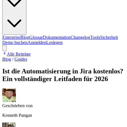
Enterprise
Blog
Glossar
Dokumentation
Changelog
Tools
Sicherheit
Demo buchen
Anmelden
Loslegen
Alle Beiträge
Blog
/
Guides
Ist die Automatisierung in Jira kostenlos?
Ein vollständiger Leitfaden für 2026
Geschrieben von
Kenneth Pangan