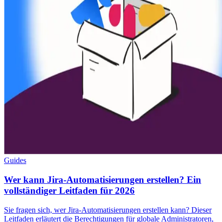
Guides
Wer kann Jira-Automatisierungen erstellen? Ein
vollständiger Leitfaden für 2026
Sie fragen sich, wer Jira-Automatisierungen erstellen kann? Dieser
Leitfaden erläutert die Berechtigungen für globale Administratoren,