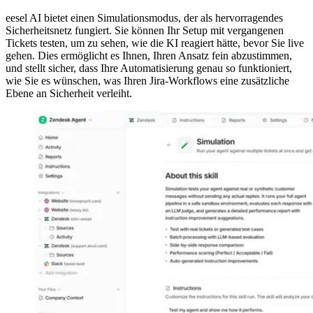
eesel AI bietet einen Simulationsmodus, der als hervorragendes
Sicherheitsnetz fungiert. Sie können Ihr Setup mit vergangenen
Tickets testen, um zu sehen, wie die KI reagiert hätte, bevor Sie live
gehen. Dies ermöglicht es Ihnen, Ihren Ansatz fein abzustimmen,
und stellt sicher, dass Ihre Automatisierung genau so funktioniert,
wie Sie es wünschen, was Ihren Jira-Workflows eine zusätzliche
Ebene an Sicherheit verleiht.