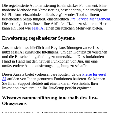
Die regelbasierte Automatisierung ist ein starkes Fundament. Eine
moderne Methode zur Verbesserung besteht darin, eine intelligente
KI-Plattform einzubinden, die als ergänzendes Tool zu Ihrem
bestehenden Setup fungiert, einschließlich
Jira Service Management
.
Dies ermöglicht es Ihnen, Ihre Abläufe effizient zu skalieren. Hier
kann ein Tool wie
eesel AI
einen zusätzlichen Mehrwert bieten.
Erweiterung regelbasierter Systeme
Anstatt sich ausschließlich auf Regelausführungen zu verlassen,
nutzt eesel AI künstliche Intelligenz, um den Kontext zu verstehen
und die Entscheidungsfindung zu unterstützen. Dies funktioniert
Hand in Hand mit den nativen Funktionen von Jira, um eine
umfassendere Automatisierungsumgebung zu schaffen.
Dieser Ansatz bietet vorhersehbare Kosten, da die
Preise für eesel
AI
auf den von Ihnen genutzten Funktionen basieren. So können
Sie Ihren Support-Betrieb mit einem klaren Verständnis Ihrer
Investition erweitern und Ihr Jira-Setup perfekt ergänzen.
Wissenszusammenführung innerhalb des Jira-
Ökosystems