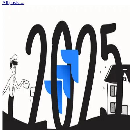
All posts →