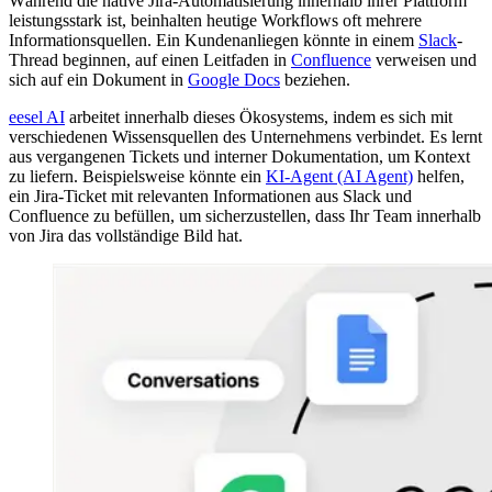
Während die native Jira-Automatisierung innerhalb ihrer Plattform
leistungsstark ist, beinhalten heutige Workflows oft mehrere
Informationsquellen. Ein Kundenanliegen könnte in einem
Slack
-
Thread beginnen, auf einen Leitfaden in
Confluence
verweisen und
sich auf ein Dokument in
Google Docs
beziehen.
eesel AI
arbeitet innerhalb dieses Ökosystems, indem es sich mit
verschiedenen Wissensquellen des Unternehmens verbindet. Es lernt
aus vergangenen Tickets und interner Dokumentation, um Kontext
zu liefern. Beispielsweise könnte ein
KI-Agent (AI Agent)
helfen,
ein Jira-Ticket mit relevanten Informationen aus Slack und
Confluence zu befüllen, um sicherzustellen, dass Ihr Team innerhalb
von Jira das vollständige Bild hat.