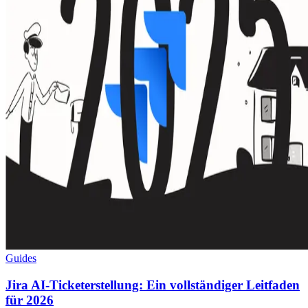
Guides
Jira AI-Ticketerstellung: Ein vollständiger Leitfaden
für 2026