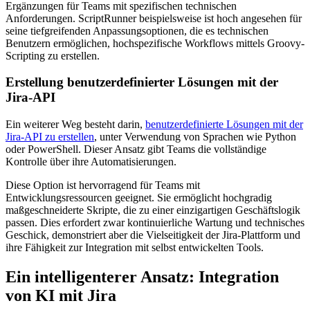
Ergänzungen für Teams mit spezifischen technischen
Anforderungen. ScriptRunner beispielsweise ist hoch angesehen für
seine tiefgreifenden Anpassungsoptionen, die es technischen
Benutzern ermöglichen, hochspezifische Workflows mittels Groovy-
Scripting zu erstellen.
Erstellung benutzerdefinierter Lösungen mit der
Jira-API
Ein weiterer Weg besteht darin,
benutzerdefinierte Lösungen mit der
Jira-API zu erstellen
, unter Verwendung von Sprachen wie Python
oder PowerShell. Dieser Ansatz gibt Teams die vollständige
Kontrolle über ihre Automatisierungen.
Diese Option ist hervorragend für Teams mit
Entwicklungsressourcen geeignet. Sie ermöglicht hochgradig
maßgeschneiderte Skripte, die zu einer einzigartigen Geschäftslogik
passen. Dies erfordert zwar kontinuierliche Wartung und technisches
Geschick, demonstriert aber die Vielseitigkeit der Jira-Plattform und
ihre Fähigkeit zur Integration mit selbst entwickelten Tools.
Ein intelligenterer Ansatz: Integration
von KI mit Jira