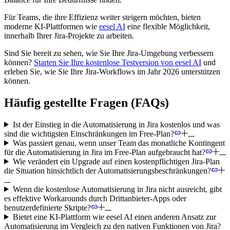
Für Teams, die ihre Effizienz weiter steigern möchten, bieten
moderne KI-Plattformen wie
eesel AI
eine flexible Möglichkeit,
innerhalb Ihrer Jira-Projekte zu arbeiten.
Sind Sie bereit zu sehen, wie Sie Ihre Jira-Umgebung verbessern
können?
Starten Sie Ihre kostenlose Testversion von eesel AI
und
erleben Sie, wie Sie Ihre Jira-Workflows im Jahr 2026 unterstützen
können.
Häufig gestellte Fragen (FAQs)
Ist der Einstieg in die Automatisierung in Jira kostenlos und was
sind die wichtigsten Einschränkungen im Free-Plan?
Was passiert genau, wenn unser Team das monatliche Kontingent
für die Automatisierung in Jira im Free-Plan aufgebraucht hat?
Wie verändert ein Upgrade auf einen kostenpflichtigen Jira-Plan
die Situation hinsichtlich der Automatisierungsbeschränkungen?
Wenn die kostenlose Automatisierung in Jira nicht ausreicht, gibt
es effektive Workarounds durch Drittanbieter-Apps oder
benutzerdefinierte Skripte?
Bietet eine KI-Plattform wie eesel AI einen anderen Ansatz zur
Automatisierung im Vergleich zu den nativen Funktionen von Jira?