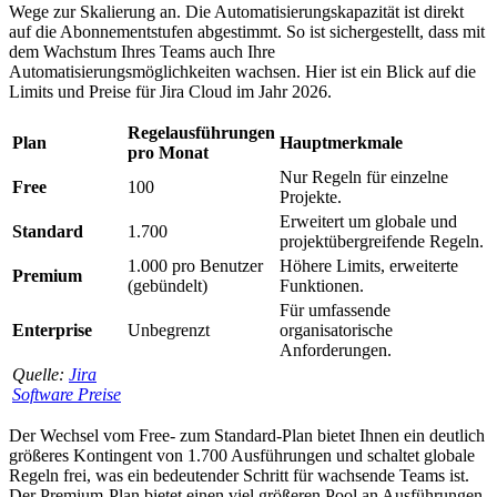
Wege zur Skalierung an. Die Automatisierungskapazität ist direkt
auf die Abonnementstufen abgestimmt. So ist sichergestellt, dass mit
dem Wachstum Ihres Teams auch Ihre
Automatisierungsmöglichkeiten wachsen. Hier ist ein Blick auf die
Limits und Preise für Jira Cloud im Jahr 2026.
Regelausführungen
Plan
Hauptmerkmale
pro Monat
Nur Regeln für einzelne
Free
100
Projekte.
Erweitert um globale und
Standard
1.700
projektübergreifende Regeln.
1.000 pro Benutzer
Höhere Limits, erweiterte
Premium
(gebündelt)
Funktionen.
Für umfassende
Enterprise
Unbegrenzt
organisatorische
Anforderungen.
Quelle:
Jira
Software Preise
Der Wechsel vom Free- zum Standard-Plan bietet Ihnen ein deutlich
größeres Kontingent von 1.700 Ausführungen und schaltet globale
Regeln frei, was ein bedeutender Schritt für wachsende Teams ist.
Der Premium-Plan bietet einen viel größeren Pool an Ausführungen