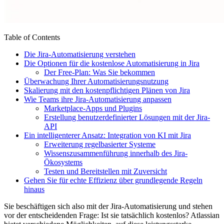
Table of Contents
Die Jira-Automatisierung verstehen
Die Optionen für die kostenlose Automatisierung in Jira
Der Free-Plan: Was Sie bekommen
Überwachung Ihrer Automatisierungsnutzung
Skalierung mit den kostenpflichtigen Plänen von Jira
Wie Teams ihre Jira-Automatisierung anpassen
Marketplace-Apps und Plugins
Erstellung benutzerdefinierter Lösungen mit der Jira-
API
Ein intelligenterer Ansatz: Integration von KI mit Jira
Erweiterung regelbasierter Systeme
Wissenszusammenführung innerhalb des Jira-
Ökosystems
Testen und Bereitstellen mit Zuversicht
Gehen Sie für echte Effizienz über grundlegende Regeln
hinaus
Sie beschäftigen sich also mit der Jira-Automatisierung und stehen
vor der entscheidenden Frage: Ist sie tatsächlich kostenlos? Atlassian