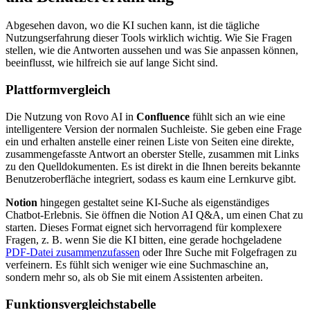
Abgesehen davon, wo die KI suchen kann, ist die tägliche
Nutzungserfahrung dieser Tools wirklich wichtig. Wie Sie Fragen
stellen, wie die Antworten aussehen und was Sie anpassen können,
beeinflusst, wie hilfreich sie auf lange Sicht sind.
Plattformvergleich
Die Nutzung von Rovo AI in
Confluence
fühlt sich an wie eine
intelligentere Version der normalen Suchleiste. Sie geben eine Frage
ein und erhalten anstelle einer reinen Liste von Seiten eine direkte,
zusammengefasste Antwort an oberster Stelle, zusammen mit Links
zu den Quelldokumenten. Es ist direkt in die Ihnen bereits bekannte
Benutzeroberfläche integriert, sodass es kaum eine Lernkurve gibt.
Notion
hingegen gestaltet seine KI-Suche als eigenständiges
Chatbot-Erlebnis. Sie öffnen die Notion AI Q&A, um einen Chat zu
starten. Dieses Format eignet sich hervorragend für komplexere
Fragen, z. B. wenn Sie die KI bitten, eine gerade hochgeladene
PDF-Datei zusammenzufassen
oder Ihre Suche mit Folgefragen zu
verfeinern. Es fühlt sich weniger wie eine Suchmaschine an,
sondern mehr so, als ob Sie mit einem Assistenten arbeiten.
Funktionsvergleichstabelle