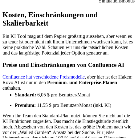
Simulationsmodus
Kosten, Einschränkungen und
Skalierbarkeit
Ein KI-Tool mag auf dem Papier großartig aussehen, aber wenn es
zu teuer ist oder nicht mit Ihrem Unternehmen wachsen kann, ist es
keine praktische Wahl. Schauen wir uns die tatsächlichen Kosten
und das langfristige Potenzial jeder Option genauer an.
Preise und Einschränkungen von Confluence AI
Confluence hat verschiedene Preismodelle
, aber hier ist der Haken:
Rovo AI ist nur in den
Premium- und Enterprise-Plänen
enthalten.
Standard:
6,05 $ pro Benutzer/Monat
Premium:
11,55 $ pro Benutzer/Monat (inkl. KI)
Wenn Ihr Team den Standard-Plan nutzt, können Sie nicht auf die
KI-Funktionen zugreifen. Das macht die Einstiegshürde ziemlich
hoch. Abgesehen von den Kosten ist das größte Problem nach wie
vor der „Walled Garden“-Ansatz bei der Suche. Für jedes
Unternehmen, das nicht zu 100 % auf das Atlassian-Ökosystem