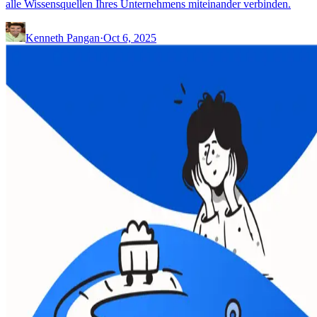
alle Wissensquellen Ihres Unternehmens miteinander verbinden.
Kenneth Pangan
·
Oct 6, 2025