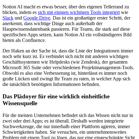
Notion AI macht es etwas besser, über den eigenen Tellerrand zu
blicken, indem es
sich mit einigen wichtigen Tools integriert
wie
Slack
und
Google Drive
. Das ist ein großartiger erster Schritt, der
anerkennt, dass wichtige Dinge auch außerhalb der
Hauptwissensdatenbank passieren. Für Teams, die stark auf diese
spezifischen Apps setzen, kann Notion AI ein vollständigeres Bild
bieten als Confluence.
Der Haken an der Sache ist, dass die Liste der Integrationen immer
noch sehr kurz ist. Es verbindet sich nicht mit anderen wichtigen
Geschäftssystemen wie Helpdesks (wie Zendesk), der gesamten
Microsoft 365 Suite oder verschiedenen Projektmanagement-Tools.
Obwohl es also eine Verbesserung ist, hinterlässt es immer noch
große Lücken und zwingt Ihr Team zu raten, in welcher App sich
die tatsächlich benötigten Informationen befinden.
Das Plädoyer für eine wirklich einheitliche
Wissensquelle
Für die meisten Unternehmen befindet sich das Wissen nicht nur in
zwei oder drei Apps; es ist überall. Deshalb werden integrierte
Suchwerkzeuge, die nur innerhalb einer Plattform agieren, immer
Schwierigkeiten haben. Sie versuchen, ein unternehmensweites
Problem mit einem Tool zu lösen, das nur eine eingeschränkte Sicht