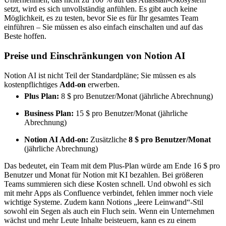
setzt, wird es sich unvollständig anfühlen. Es gibt auch keine
Möglichkeit, es zu testen, bevor Sie es für Ihr gesamtes Team
einführen – Sie müssen es also einfach einschalten und auf das
Beste hoffen.
Preise und Einschränkungen von Notion AI
Notion AI ist nicht Teil der Standardpläne; Sie müssen es als
kostenpflichtiges
Add-on
erwerben.
Plus Plan:
8 $ pro Benutzer/Monat (jährliche Abrechnung)
Business Plan:
15 $ pro Benutzer/Monat (jährliche
Abrechnung)
Notion AI Add-on:
Zusätzliche
8 $ pro Benutzer/Monat
(jährliche Abrechnung)
Das bedeutet, ein Team mit dem Plus-Plan würde am Ende 16 $ pro
Benutzer und Monat für Notion mit KI bezahlen. Bei größeren
Teams summieren sich diese Kosten schnell. Und obwohl es sich
mit mehr Apps als Confluence verbindet, fehlen immer noch viele
wichtige Systeme. Zudem kann Notions „leere Leinwand“-Stil
sowohl ein Segen als auch ein Fluch sein. Wenn ein Unternehmen
wächst und mehr Leute Inhalte beisteuern, kann es zu einem