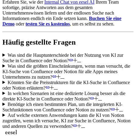
Erfahren Sie, wie der
Internal Chat von eesel AI
Ihrem Team
sofortige, präzise Antworten aus dem gesamten
Unternehmenswissen liefern und der endlosen Suche nach
Informationen endlich ein Ende setzen kann.
Buchen Sie eine
Demo
oder
testen Sie es kostenlos
, um es selbst zu sehen.
Häufig gestellte Fragen
Was sind die Hauptunterschiede bei der Nutzung von KI zur
Suche in Confluence oder Notion?
Was sind die größten Einschränkungen, wenn man versucht, die
KI-Suche von Confluence oder Notion für alle Apps meines
Unternehmens zu nutzen?
Könnten Sie die Preisstrukturen für die KI-Suche in Confluence
oder Notion erläutern?
In welchen Szenarien ist eine dedizierte Lösung besser als die
direkte KI-Suche in Confluence oder Notion?
Benötige ich einen bestimmten Plan, um die integrierten KI-
Suchfunktionen von Confluence oder Notion zu nutzen?
Auf welche externen Anwendungen kann die KI von Notion
zugreifen, wenn ich versuche, KI zur Suche in Confluence, Notion
und anderen Quellen zu verwenden?