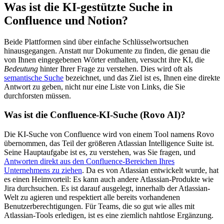
Was ist die KI-gestützte Suche in
Confluence und Notion?
Beide Plattformen sind über einfache Schlüsselwortsuchen
hinausgegangen. Anstatt nur Dokumente zu finden, die genau die
von Ihnen eingegebenen Wörter enthalten, versucht ihre KI, die
Bedeutung
hinter Ihrer Frage zu verstehen. Dies wird oft als
semantische Suche
bezeichnet, und das Ziel ist es, Ihnen eine direkte
Antwort zu geben, nicht nur eine Liste von Links, die Sie
durchforsten müssen.
Was ist die Confluence-KI-Suche (Rovo AI)?
Die KI-Suche von Confluence wird von einem Tool namens Rovo
übernommen, das Teil der größeren Atlassian Intelligence Suite ist.
Seine Hauptaufgabe ist es, zu verstehen, was Sie fragen, und
Antworten direkt aus den Confluence-Bereichen Ihres
Unternehmens zu ziehen
. Da es von Atlassian entwickelt wurde, hat
es einen Heimvorteil: Es kann auch andere Atlassian-Produkte wie
Jira durchsuchen. Es ist darauf ausgelegt, innerhalb der Atlassian-
Welt zu agieren und respektiert alle bereits vorhandenen
Benutzerberechtigungen. Für Teams, die so gut wie alles mit
Atlassian-Tools erledigen, ist es eine ziemlich nahtlose Ergänzung.