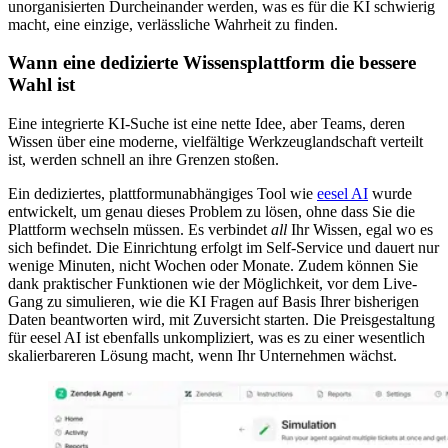
unorganisierten Durcheinander werden, was es für die KI schwierig
macht, eine einzige, verlässliche Wahrheit zu finden.
Wann eine dedizierte Wissensplattform die bessere
Wahl ist
Eine integrierte KI-Suche ist eine nette Idee, aber Teams, deren
Wissen über eine moderne, vielfältige Werkzeuglandschaft verteilt
ist, werden schnell an ihre Grenzen stoßen.
Ein dediziertes, plattformunabhängiges Tool wie
eesel AI
wurde
entwickelt, um genau dieses Problem zu lösen, ohne dass Sie die
Plattform wechseln müssen. Es verbindet
all
Ihr Wissen, egal wo es
sich befindet. Die Einrichtung erfolgt im Self-Service und dauert nur
wenige Minuten, nicht Wochen oder Monate. Zudem können Sie
dank praktischer Funktionen wie der Möglichkeit, vor dem Live-
Gang zu simulieren, wie die KI Fragen auf Basis Ihrer bisherigen
Daten beantworten wird, mit Zuversicht starten. Die Preisgestaltung
für eesel AI ist ebenfalls unkompliziert, was es zu einer wesentlich
skalierbareren Lösung macht, wenn Ihr Unternehmen wächst.