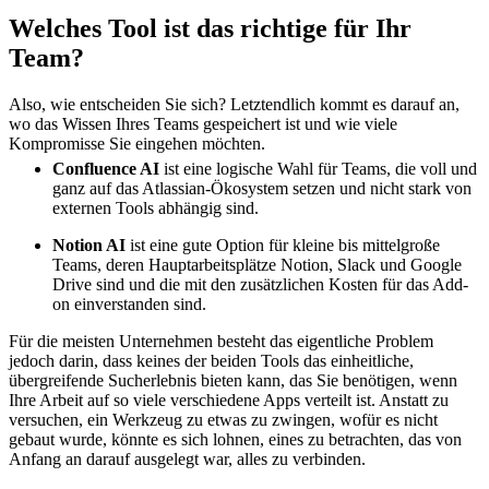
Welches Tool ist das richtige für Ihr
Team?
Also, wie entscheiden Sie sich? Letztendlich kommt es darauf an,
wo das Wissen Ihres Teams gespeichert ist und wie viele
Kompromisse Sie eingehen möchten.
Confluence AI
ist eine logische Wahl für Teams, die voll und
ganz auf das Atlassian-Ökosystem setzen und nicht stark von
externen Tools abhängig sind.
Notion AI
ist eine gute Option für kleine bis mittelgroße
Teams, deren Hauptarbeitsplätze Notion, Slack und Google
Drive sind und die mit den zusätzlichen Kosten für das Add-
on einverstanden sind.
Für die meisten Unternehmen besteht das eigentliche Problem
jedoch darin, dass keines der beiden Tools das einheitliche,
übergreifende Sucherlebnis bieten kann, das Sie benötigen, wenn
Ihre Arbeit auf so viele verschiedene Apps verteilt ist. Anstatt zu
versuchen, ein Werkzeug zu etwas zu zwingen, wofür es nicht
gebaut wurde, könnte es sich lohnen, eines zu betrachten, das von
Anfang an darauf ausgelegt war, alles zu verbinden.