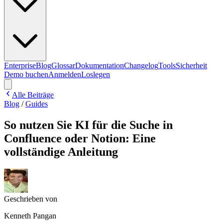
Enterprise
Blog
Glossar
Dokumentation
Changelog
Tools
Sicherheit
Demo buchen
Anmelden
Loslegen
Alle Beiträge
Blog
/
Guides
So nutzen Sie KI für die Suche in
Confluence oder Notion: Eine
vollständige Anleitung
Geschrieben von
Kenneth Pangan