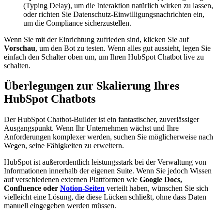
(Typing Delay), um die Interaktion natürlich wirken zu lassen,
oder richten Sie Datenschutz-Einwilligungsnachrichten ein,
um die Compliance sicherzustellen.
Wenn Sie mit der Einrichtung zufrieden sind, klicken Sie auf
Vorschau
, um den Bot zu testen. Wenn alles gut aussieht, legen Sie
einfach den Schalter oben um, um Ihren HubSpot Chatbot live zu
schalten.
Überlegungen zur Skalierung Ihres
HubSpot Chatbots
Der HubSpot Chatbot-Builder ist ein fantastischer, zuverlässiger
Ausgangspunkt. Wenn Ihr Unternehmen wächst und Ihre
Anforderungen komplexer werden, suchen Sie möglicherweise nach
Wegen, seine Fähigkeiten zu erweitern.
HubSpot ist außerordentlich leistungsstark bei der Verwaltung von
Informationen innerhalb der eigenen Suite. Wenn Sie jedoch Wissen
auf verschiedenen externen Plattformen wie
Google Docs,
Confluence oder
Notion-Seiten
verteilt haben, wünschen Sie sich
vielleicht eine Lösung, die diese Lücken schließt, ohne dass Daten
manuell eingegeben werden müssen.