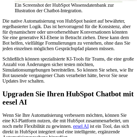
Ein Screenshot der HubSpot Wissensdatenbank zur
Illustration der Chatbot-Integration.
Die native Automatisierung von HubSpot basiert auf bewährter,
regelbasierter Logik. Das ist hervorragend für die Konsistenz, aber
für dynamischere oder unvorhersehbare Konversationen könnten
Sie eine generative KI-Ebene in Betracht ziehen. Diese kann dem
Bot helfen, vielfältige Formulierungen zu verstehen, ohne dass Sie
jeden einzelnen möglichen Gesprächspfad planen müssen.
Schließlich können spezialisierte KI-Tools für Teams, die eine große
Anzahl von Änderungen sicher testen möchten,
Simulationsumgebungen bereitstellen. So können Sie sehen, wie Ihr
Bot tausende vergangener Chats verarbeitet hätte, bevor Sie neue
Updates live schalten.
Upgraden Sie Ihren HubSpot Chatbot mit
eesel AI
Wenn Sie Ihre Automatisierung verbessern möchten, können Sie
eine KI-Plattform nutzen, die mit HubSpot zusammenarbeitet, um
noch mehr Flexibilität zu gewinnen.
eesel AI
ist ein Tool, das sich
direkt in HubSpot integriert und eine intelligente, ergänzende