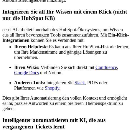
Automatisierungsebene hinzufügt.
Integrieren Sie all Ihr Wissen mit einem Klick (nicht
nur die HubSpot KB)
eesel AI arbeitet innerhalb des HubSpot-Ökosystems, um Wissen
aus all Ihren bevorzugten Tools zusammenzuführen. Mit
Ein-Klick-
Integrationen
können Sie es verbinden mit:
Ihrem Helpdesk:
Es kann aus Ihrer HubSpot-Historie lernen,
um Ihre Markenstimme und gängige Lösungen zu
übernehmen.
Ihren Wikis:
Verbinden Sie sich direkt mit
Confluence
,
Google Docs
und Notion.
Anderen Tools:
Integrieren Sie
Slack
, PDFs oder
Plattformen wie
Shopify
.
Dies gibt Ihrer Automatisierung den vollen Kontext und ermöglicht
es ihr, präzise Antworten zu einem breiteren Themenspektrum zu
geben.
Intelligenter automatisieren mit KI, die aus
vergangenen Tickets lernt