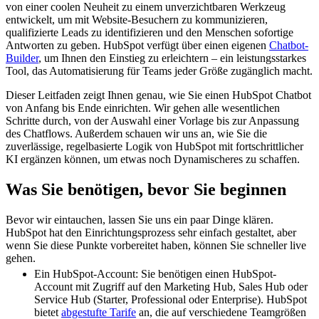
von einer coolen Neuheit zu einem unverzichtbaren Werkzeug
entwickelt, um mit Website-Besuchern zu kommunizieren,
qualifizierte Leads zu identifizieren und den Menschen sofortige
Antworten zu geben. HubSpot verfügt über einen eigenen
Chatbot-
Builder
, um Ihnen den Einstieg zu erleichtern – ein leistungsstarkes
Tool, das Automatisierung für Teams jeder Größe zugänglich macht.
Dieser Leitfaden zeigt Ihnen genau, wie Sie einen HubSpot Chatbot
von Anfang bis Ende einrichten. Wir gehen alle wesentlichen
Schritte durch, von der Auswahl einer Vorlage bis zur Anpassung
des Chatflows. Außerdem schauen wir uns an, wie Sie die
zuverlässige, regelbasierte Logik von HubSpot mit fortschrittlicher
KI ergänzen können, um etwas noch Dynamischeres zu schaffen.
Was Sie benötigen, bevor Sie beginnen
Bevor wir eintauchen, lassen Sie uns ein paar Dinge klären.
HubSpot hat den Einrichtungsprozess sehr einfach gestaltet, aber
wenn Sie diese Punkte vorbereitet haben, können Sie schneller live
gehen.
Ein HubSpot-Account: Sie benötigen einen HubSpot-
Account mit Zugriff auf den Marketing Hub, Sales Hub oder
Service Hub (Starter, Professional oder Enterprise). HubSpot
bietet
abgestufte Tarife
an, die auf verschiedene Teamgrößen