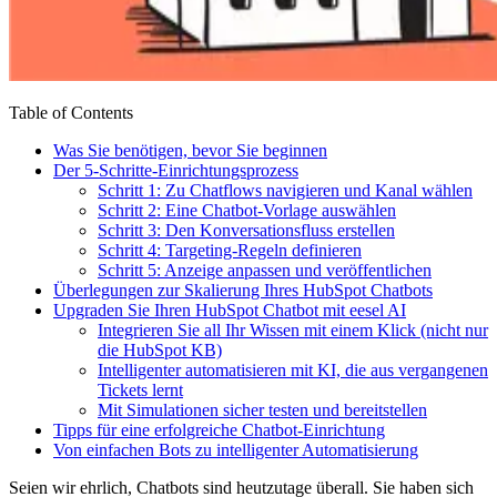
Table of Contents
Was Sie benötigen, bevor Sie beginnen
Der 5-Schritte-Einrichtungsprozess
Schritt 1: Zu Chatflows navigieren und Kanal wählen
Schritt 2: Eine Chatbot-Vorlage auswählen
Schritt 3: Den Konversationsfluss erstellen
Schritt 4: Targeting-Regeln definieren
Schritt 5: Anzeige anpassen und veröffentlichen
Überlegungen zur Skalierung Ihres HubSpot Chatbots
Upgraden Sie Ihren HubSpot Chatbot mit eesel AI
Integrieren Sie all Ihr Wissen mit einem Klick (nicht nur
die HubSpot KB)
Intelligenter automatisieren mit KI, die aus vergangenen
Tickets lernt
Mit Simulationen sicher testen und bereitstellen
Tipps für eine erfolgreiche Chatbot-Einrichtung
Von einfachen Bots zu intelligenter Automatisierung
Seien wir ehrlich, Chatbots sind heutzutage überall. Sie haben sich