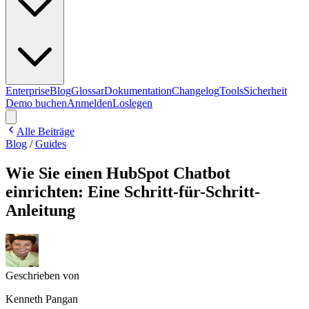
Enterprise
Blog
Glossar
Dokumentation
Changelog
Tools
Sicherheit
Demo buchen
Anmelden
Loslegen
Alle Beiträge
Blog
/
Guides
Wie Sie einen HubSpot Chatbot
einrichten: Eine Schritt-für-Schritt-
Anleitung
Geschrieben von
Kenneth Pangan