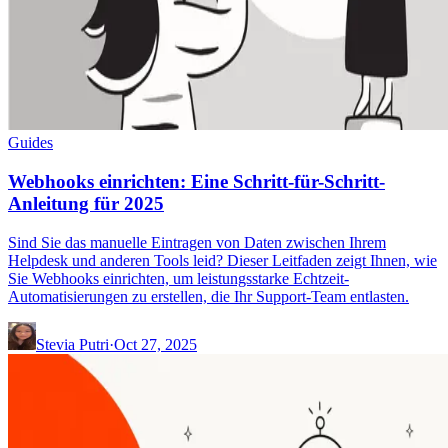
Guides
Webhooks einrichten: Eine Schritt-für-Schritt-
Anleitung für 2025
Sind Sie das manuelle Eintragen von Daten zwischen Ihrem
Helpdesk und anderen Tools leid? Dieser Leitfaden zeigt Ihnen, wie
Sie Webhooks einrichten, um leistungsstarke Echtzeit-
Automatisierungen zu erstellen, die Ihr Support-Team entlasten.
Stevia Putri
·
Oct 27, 2025