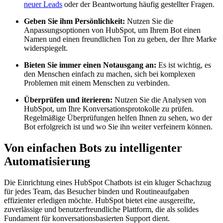
neuer Leads
oder der Beantwortung häufig gestellter Fragen.
Geben Sie ihm Persönlichkeit:
Nutzen Sie die
Anpassungsoptionen von HubSpot, um Ihrem Bot einen
Namen und einen freundlichen Ton zu geben, der Ihre Marke
widerspiegelt.
Bieten Sie immer einen Notausgang an:
Es ist wichtig, es
den Menschen einfach zu machen, sich bei komplexen
Problemen mit einem Menschen zu verbinden.
Überprüfen und iterieren:
Nutzen Sie die Analysen von
HubSpot, um Ihre Konversationsprotokolle zu prüfen.
Regelmäßige Überprüfungen helfen Ihnen zu sehen, wo der
Bot erfolgreich ist und wo Sie ihn weiter verfeinern können.
Von einfachen Bots zu intelligenter
Automatisierung
Die Einrichtung eines HubSpot Chatbots ist ein kluger Schachzug
für jedes Team, das Besucher binden und Routineaufgaben
effizienter erledigen möchte. HubSpot bietet eine ausgereifte,
zuverlässige und benutzerfreundliche Plattform, die als solides
Fundament für konversationsbasierten Support dient.