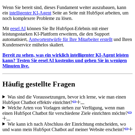
Wenn Sie bereit sind, dieses Fundament weiter auszubauen, kann
ein
intelligenter KI-Agent
Seite an Seite mit HubSpot arbeiten, um
noch komplexere Probleme zu lösen.
Mit
eesel AI
können Sie Ihr HubSpot-Erlebnis mit einer
leistungsstarken KI-Plattform erweitern, die den Support
automatisiert,
Antwortentwürfe für Ihre Mitarbeiter erstellt
und Ihren
Kundenservice mühelos skaliert.
Bereit zu sehen, was ein wirklich intelligenter KI-Agent leisten
kann? Testen Sie eesel AI kostenlos und gehen Sie in wenigen
Minuten live.
Häufig gestellte Fragen
Was sind die Voraussetzungen, bevor ich lerne, wie man einen
HubSpot Chatbot effektiv einrichtet?
Welche Arten von Vorlagen stehen zur Verfügung, wenn man
einen HubSpot Chatbot für verschiedene Ziele einrichten möchte?
Wie kann ich nach Abschluss der Einrichtung entscheiden, wo
und wann mein HubSpot Chatbot auf meiner Website erscheint?