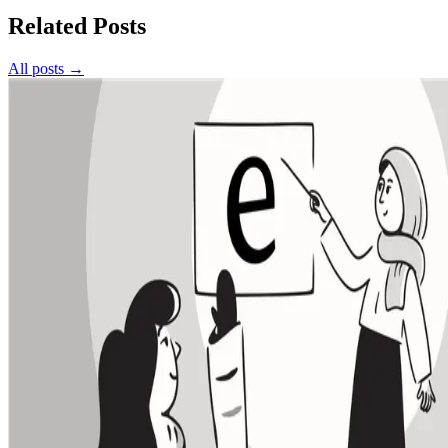
Related Posts
All posts →