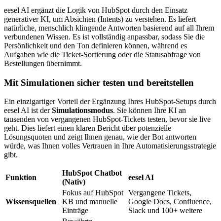
eesel AI ergänzt die Logik von HubSpot durch den Einsatz
generativer KI, um Absichten (Intents) zu verstehen. Es liefert
natürliche, menschlich klingende Antworten basierend auf all Ihrem
verbundenen Wissen. Es ist vollständig anpassbar, sodass Sie die
Persönlichkeit und den Ton definieren können, während es
Aufgaben wie die Ticket-Sortierung oder die Statusabfrage von
Bestellungen übernimmt.
Mit Simulationen sicher testen und bereitstellen
Ein einzigartiger Vorteil der Ergänzung Ihres HubSpot-Setups durch
eesel AI ist der
Simulationsmodus
. Sie können Ihre KI an
tausenden von vergangenen HubSpot-Tickets testen, bevor sie live
geht. Dies liefert einen klaren Bericht über potenzielle
Lösungsquoten und zeigt Ihnen genau, wie der Bot antworten
würde, was Ihnen volles Vertrauen in Ihre Automatisierungsstrategie
gibt.
HubSpot Chatbot
Funktion
eesel AI
(Nativ)
Fokus auf HubSpot
Vergangene Tickets,
Wissensquellen
KB und manuelle
Google Docs, Confluence,
Einträge
Slack und 100+ weitere