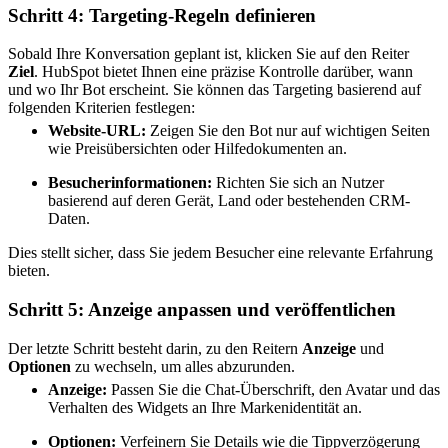
Schritt 4: Targeting-Regeln definieren
Sobald Ihre Konversation geplant ist, klicken Sie auf den Reiter
Ziel
. HubSpot bietet Ihnen eine präzise Kontrolle darüber, wann
und wo Ihr Bot erscheint. Sie können das Targeting basierend auf
folgenden Kriterien festlegen:
Website-URL:
Zeigen Sie den Bot nur auf wichtigen Seiten
wie Preisübersichten oder Hilfedokumenten an.
Besucherinformationen:
Richten Sie sich an Nutzer
basierend auf deren Gerät, Land oder bestehenden CRM-
Daten.
Dies stellt sicher, dass Sie jedem Besucher eine relevante Erfahrung
bieten.
Schritt 5: Anzeige anpassen und veröffentlichen
Der letzte Schritt besteht darin, zu den Reitern
Anzeige
und
Optionen
zu wechseln, um alles abzurunden.
Anzeige:
Passen Sie die Chat-Überschrift, den Avatar und das
Verhalten des Widgets an Ihre Markenidentität an.
Optionen:
Verfeinern Sie Details wie die Tippverzögerung