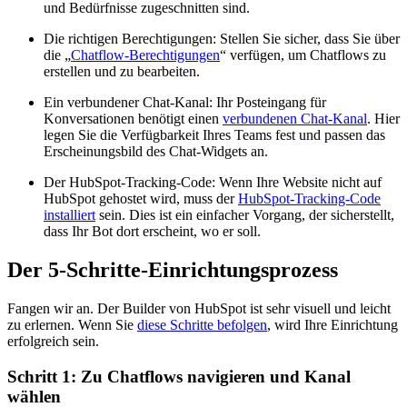
und Bedürfnisse zugeschnitten sind.
Die richtigen Berechtigungen: Stellen Sie sicher, dass Sie über
die „
Chatflow-Berechtigungen
“ verfügen, um Chatflows zu
erstellen und zu bearbeiten.
Ein verbundener Chat-Kanal: Ihr Posteingang für
Konversationen benötigt einen
verbundenen Chat-Kanal
. Hier
legen Sie die Verfügbarkeit Ihres Teams fest und passen das
Erscheinungsbild des Chat-Widgets an.
Der HubSpot-Tracking-Code: Wenn Ihre Website nicht auf
HubSpot gehostet wird, muss der
HubSpot-Tracking-Code
installiert
sein. Dies ist ein einfacher Vorgang, der sicherstellt,
dass Ihr Bot dort erscheint, wo er soll.
Der 5-Schritte-Einrichtungsprozess
Fangen wir an. Der Builder von HubSpot ist sehr visuell und leicht
zu erlernen. Wenn Sie
diese Schritte befolgen
, wird Ihre Einrichtung
erfolgreich sein.
Schritt 1: Zu Chatflows navigieren und Kanal
wählen