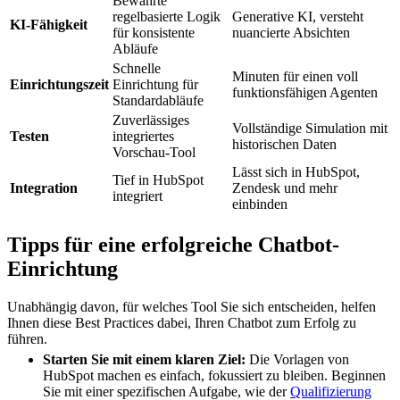
Bewährte
regelbasierte Logik
Generative KI, versteht
KI-Fähigkeit
für konsistente
nuancierte Absichten
Abläufe
Schnelle
Minuten für einen voll
Einrichtungszeit
Einrichtung für
funktionsfähigen Agenten
Standardabläufe
Zuverlässiges
Vollständige Simulation mit
Testen
integriertes
historischen Daten
Vorschau-Tool
Lässt sich in HubSpot,
Tief in HubSpot
Integration
Zendesk und mehr
integriert
einbinden
Tipps für eine erfolgreiche Chatbot-
Einrichtung
Unabhängig davon, für welches Tool Sie sich entscheiden, helfen
Ihnen diese Best Practices dabei, Ihren Chatbot zum Erfolg zu
führen.
Starten Sie mit einem klaren Ziel:
Die Vorlagen von
HubSpot machen es einfach, fokussiert zu bleiben. Beginnen
Sie mit einer spezifischen Aufgabe, wie der
Qualifizierung