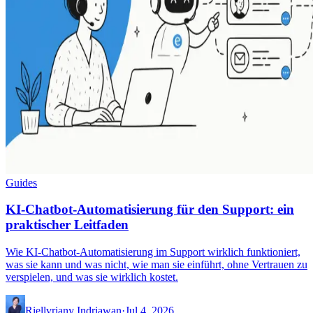
Guides
KI-Chatbot-Automatisierung für den Support: ein
praktischer Leitfaden
Wie KI-Chatbot-Automatisierung im Support wirklich funktioniert,
was sie kann und was nicht, wie man sie einführt, ohne Vertrauen zu
verspielen, und was sie wirklich kostet.
Riellvriany Indriawan
·
Jul 4, 2026