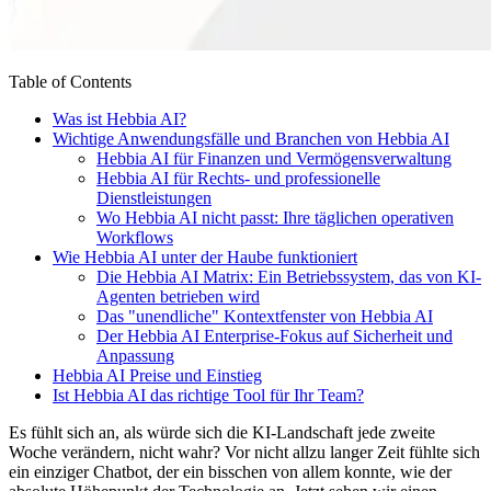
Table of Contents
Was ist Hebbia AI?
Wichtige Anwendungsfälle und Branchen von Hebbia AI
Hebbia AI für Finanzen und Vermögensverwaltung
Hebbia AI für Rechts- und professionelle
Dienstleistungen
Wo Hebbia AI nicht passt: Ihre täglichen operativen
Workflows
Wie Hebbia AI unter der Haube funktioniert
Die Hebbia AI Matrix: Ein Betriebssystem, das von KI-
Agenten betrieben wird
Das "unendliche" Kontextfenster von Hebbia AI
Der Hebbia AI Enterprise-Fokus auf Sicherheit und
Anpassung
Hebbia AI Preise und Einstieg
Ist Hebbia AI das richtige Tool für Ihr Team?
Es fühlt sich an, als würde sich die KI-Landschaft jede zweite
Woche verändern, nicht wahr? Vor nicht allzu langer Zeit fühlte sich
ein einziger Chatbot, der ein bisschen von allem konnte, wie der