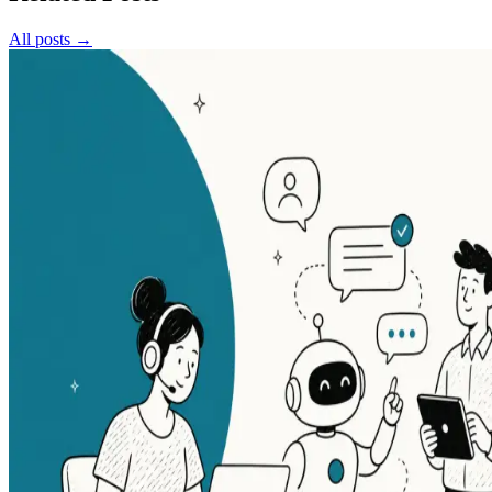
All posts →