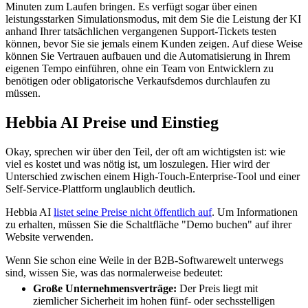
Minuten zum Laufen bringen. Es verfügt sogar über einen
leistungsstarken Simulationsmodus, mit dem Sie die Leistung der KI
anhand Ihrer tatsächlichen vergangenen Support-Tickets testen
können, bevor Sie sie jemals einem Kunden zeigen. Auf diese Weise
können Sie Vertrauen aufbauen und die Automatisierung in Ihrem
eigenen Tempo einführen, ohne ein Team von Entwicklern zu
benötigen oder obligatorische Verkaufsdemos durchlaufen zu
müssen.
Hebbia AI Preise und Einstieg
Okay, sprechen wir über den Teil, der oft am wichtigsten ist: wie
viel es kostet und was nötig ist, um loszulegen. Hier wird der
Unterschied zwischen einem High-Touch-Enterprise-Tool und einer
Self-Service-Plattform unglaublich deutlich.
Hebbia AI
listet seine Preise nicht öffentlich auf
. Um Informationen
zu erhalten, müssen Sie die Schaltfläche "Demo buchen" auf ihrer
Website verwenden.
Wenn Sie schon eine Weile in der B2B-Softwarewelt unterwegs
sind, wissen Sie, was das normalerweise bedeutet:
Große Unternehmensverträge:
Der Preis liegt mit
ziemlicher Sicherheit im hohen fünf- oder sechsstelligen