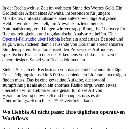
In der Rechtswelt ist Zeit im wahrsten Sinne des Wortes Geld. Ein
Großteil der Arbeit eines Anwalts, insbesondere für jüngere
Mitarbeiter, umfasst mühsame, aber äußerst wichtige Aufgaben.
Hebbia wurde entwickelt, um Anwaltskanzleien bei der
Automatisierung von Dingen wie Vertragsprüfung, E-Discovery für
Rechtsstreitigkeiten und regulatorische Analyse zu helfen. Eine
OpenAI-Fallstudie über Hebbia
liefert ein großartiges Beispiel und
zeigt, wie Kanzleien damit Tausende von Dollar an abrechenbaren
Stunden sparen. Es automatisiert den Prozess des Auffindens
spezifischer Klauseln oder des Erkennens von Inkonsistenzen in
einem riesigen Stapel von Rechtsdokumenten.
Stellen Sie sich ein Rechtsteam vor, das jede nicht standardmäßige
Entschädigungsklausel in 5.000 verschiedenen Lieferantenverträgen
finden muss. Das ist eine gewaltige Aufgabe, die sowohl
stumpfsinnig ist als auch ein enormes Risiko birgt, wenn etwas
übersehen wird. Hebbia wurde genau für diese Art von
Herausforderung entwickelt und behauptet, dass es die
Überprüfungszeit um bis zu 75 % verkürzen kann.
Wo Hebbia AI nicht passt: Ihre täglichen operativen
Workflows