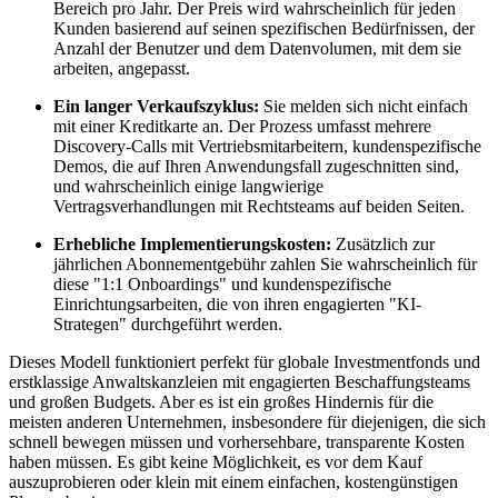
Bereich pro Jahr. Der Preis wird wahrscheinlich für jeden
Kunden basierend auf seinen spezifischen Bedürfnissen, der
Anzahl der Benutzer und dem Datenvolumen, mit dem sie
arbeiten, angepasst.
Ein langer Verkaufszyklus:
Sie melden sich nicht einfach
mit einer Kreditkarte an. Der Prozess umfasst mehrere
Discovery-Calls mit Vertriebsmitarbeitern, kundenspezifische
Demos, die auf Ihren Anwendungsfall zugeschnitten sind,
und wahrscheinlich einige langwierige
Vertragsverhandlungen mit Rechtsteams auf beiden Seiten.
Erhebliche Implementierungskosten:
Zusätzlich zur
jährlichen Abonnementgebühr zahlen Sie wahrscheinlich für
diese "1:1 Onboardings" und kundenspezifische
Einrichtungsarbeiten, die von ihren engagierten "KI-
Strategen" durchgeführt werden.
Dieses Modell funktioniert perfekt für globale Investmentfonds und
erstklassige Anwaltskanzleien mit engagierten Beschaffungsteams
und großen Budgets. Aber es ist ein großes Hindernis für die
meisten anderen Unternehmen, insbesondere für diejenigen, die sich
schnell bewegen müssen und vorhersehbare, transparente Kosten
haben müssen. Es gibt keine Möglichkeit, es vor dem Kauf
auszuprobieren oder klein mit einem einfachen, kostengünstigen