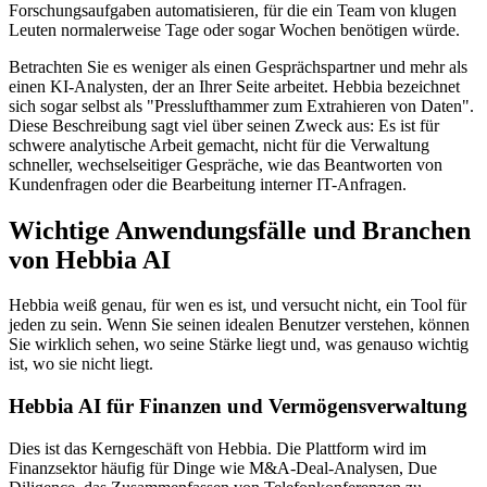
Forschungsaufgaben automatisieren, für die ein Team von klugen
Leuten normalerweise Tage oder sogar Wochen benötigen würde.
Betrachten Sie es weniger als einen Gesprächspartner und mehr als
einen KI-Analysten, der an Ihrer Seite arbeitet. Hebbia bezeichnet
sich sogar selbst als "Presslufthammer zum Extrahieren von Daten".
Diese Beschreibung sagt viel über seinen Zweck aus: Es ist für
schwere analytische Arbeit gemacht, nicht für die Verwaltung
schneller, wechselseitiger Gespräche, wie das Beantworten von
Kundenfragen oder die Bearbeitung interner IT-Anfragen.
Wichtige Anwendungsfälle und Branchen
von Hebbia AI
Hebbia weiß genau, für wen es ist, und versucht nicht, ein Tool für
jeden zu sein. Wenn Sie seinen idealen Benutzer verstehen, können
Sie wirklich sehen, wo seine Stärke liegt und, was genauso wichtig
ist, wo sie nicht liegt.
Hebbia AI für Finanzen und Vermögensverwaltung
Dies ist das Kerngeschäft von Hebbia. Die Plattform wird im
Finanzsektor häufig für Dinge wie M&A-Deal-Analysen, Due