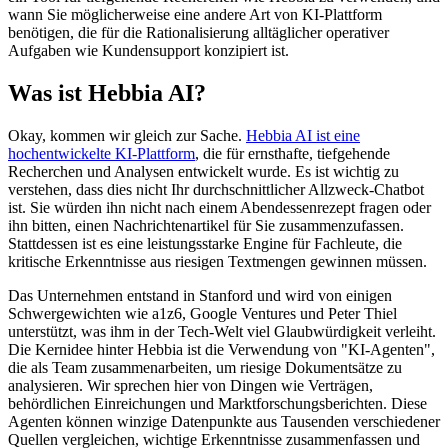
wann Sie möglicherweise eine andere Art von KI-Plattform
benötigen, die für die Rationalisierung alltäglicher operativer
Aufgaben wie Kundensupport konzipiert ist.
Was ist Hebbia AI?
Okay, kommen wir gleich zur Sache.
Hebbia AI ist eine
hochentwickelte KI-Plattform
, die für ernsthafte, tiefgehende
Recherchen und Analysen entwickelt wurde. Es ist wichtig zu
verstehen, dass dies nicht Ihr durchschnittlicher Allzweck-Chatbot
ist. Sie würden ihn nicht nach einem Abendessenrezept fragen oder
ihn bitten, einen Nachrichtenartikel für Sie zusammenzufassen.
Stattdessen ist es eine leistungsstarke Engine für Fachleute, die
kritische Erkenntnisse aus riesigen Textmengen gewinnen müssen.
Das Unternehmen entstand in Stanford und wird von einigen
Schwergewichten wie a1z6, Google Ventures und Peter Thiel
unterstützt, was ihm in der Tech-Welt viel Glaubwürdigkeit verleiht.
Die Kernidee hinter Hebbia ist die Verwendung von "KI-Agenten",
die als Team zusammenarbeiten, um riesige Dokumentsätze zu
analysieren. Wir sprechen hier von Dingen wie Verträgen,
behördlichen Einreichungen und Marktforschungsberichten. Diese
Agenten können winzige Datenpunkte aus Tausenden verschiedener
Quellen vergleichen, wichtige Erkenntnisse zusammenfassen und