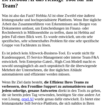
Team?
Was ist also das Fazit? Hebbia AI ist ohne Zweifel eine äußerst
leistungsstarke und hochspezialisierte Plattform. Wenn Ihre tägliche
Arbeit das Zusammenführen von Erkenntnissen aus Bergen von
Dokumenten umfasst, um Entscheidungen im Finanz- oder
Rechtsbereich in Millionenhöhe zu treffen, dann ist Hebbia auf
jeden Fall einen Blick wert. Es wurde entwickelt, um ein sehr
spezifisches, sehr schmerzhaftes Problem für eine sehr spezifische
Gruppe von Fachleuten zu lösen.
Es ist jedoch kein Allzweck-Business-Tool. Es wurde nicht für
Kundensupport, IT-Service-Management oder interne Team-F&A
entwickelt. Sein Enterprise-Gated-, High-Cost-Modell macht es
sowohl unzugänglich als auch unpraktisch für die überwiegende
Mehrheit der Unternehmen, die ihre täglichen Abläufe
automatisieren und effizienter werden müssen.
Wenn Ihr Ziel darin besteht,
die Effizienz Ihres Teams zu
verbessern, den Frontline-Support zu automatisieren und
jedem sofortige, genaue Antworten
direkt in den Tools zu geben,
die sie bereits jeden Tag verwenden, benötigen Sie eine andere Art
von Lösung.
eesel AI
wurde genau dafür entwickelt. Es bietet eine
leistungsstarke Self-Service-Plattform, die sich nahtlos in Ihren